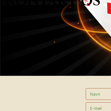
KONTAKT OS