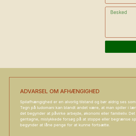
ADVARSEL OM AFHÆNGIGHED
Spilafhængighed er en alvorlig tilstand og bør aldrig ses so
Tegn på ludomani kan blandt andet være, at man spiller i læn
det begynder at påvirke arbejde, økonomi eller familieliv. De
gentagne, mislykkede forsøg på at stoppe eller begrænse spil
begynder at låne penge for at kunne fortsætte.