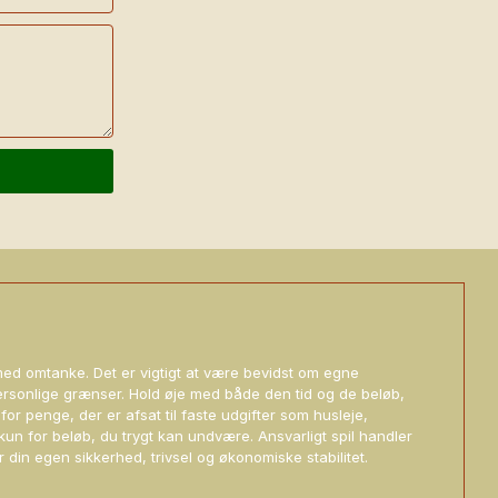
med omtanke. Det er vigtigt at være bevidst om egne
ersonlige grænser. Hold øje med både den tid og de beløb,
 for penge, der er afsat til faste udgifter som husleje,
 kun for beløb, du trygt kan undvære. Ansvarligt spil handler
 din egen sikkerhed, trivsel og økonomiske stabilitet.